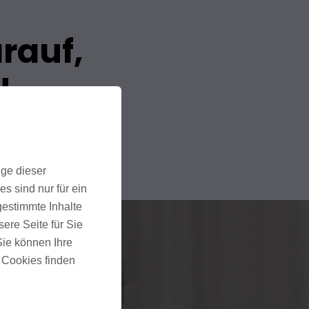
arauf,
!
ige dieser
s sind nur für ein
gestimmte Inhalte
ere Seite für Sie
 Sie können Ihre
u Cookies finden