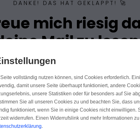
DANKE! DAS HAT GEKLAPPT! 🚀
reue mich riesig d
deine Mail zu lesen
instellungen
Seite vollständig nutzen können, sind Cookies erforderlich. Ein
endig, damit unsere Seite überhaupt funktioniert, andere Cookie
ungserlebnis, unsere Statistiken oder für besonders auf Sie ab
te stimmen Sie all unseren Cookies zu und beachten Sie, dass uns
ndig funktioniert, wenn Sie in einige Cookies nicht einwilligen.
rzeit widerrufen. Einen Widerrufslink und mehr Informationen z
KOSTENLOSER NEWSLETTER
tenschutzerklärung
.