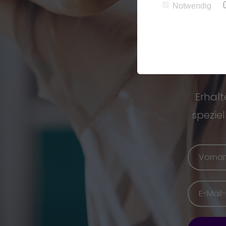
S
Notwendig
Erhalt
spezie