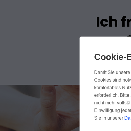
Ich f
Cookie-E
Damit Sie unsere 
Cookies sind notw
komfortables Nutz
erforderlich. Bit
nicht mehr vollstä
Einwilligung jede
Sie in unserer
Da